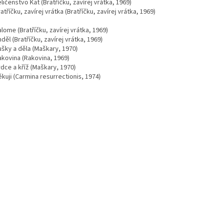
ličenstvo Kat (Bratříčku, zavírej vrátka, 1969)
atříčku, zavírej vrátka (Bratříčku, zavírej vrátka, 1969)
lome (Bratříčku, zavírej vrátka, 1969)
děl (Bratříčku, zavírej vrátka, 1969)
ušky a děla (Maškary, 1970)
akovina (Rakovina, 1969)
dce a kříž (Maškary, 1970)
kuji (Carmina resurrectionis, 1974)