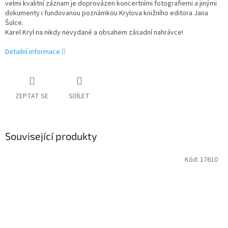
velmi kvalitní záznam je doprovázen koncertními fotografiemi a jinými
dokumenty i fundovanou poznámkou Krylova knižního editora Jana
Šulce.
Karel Kryl na nikdy nevydané a obsahem zásadní nahrávce!
Detailní informace
ZEPTAT SE
SDÍLET
Související produkty
Kód:
17610