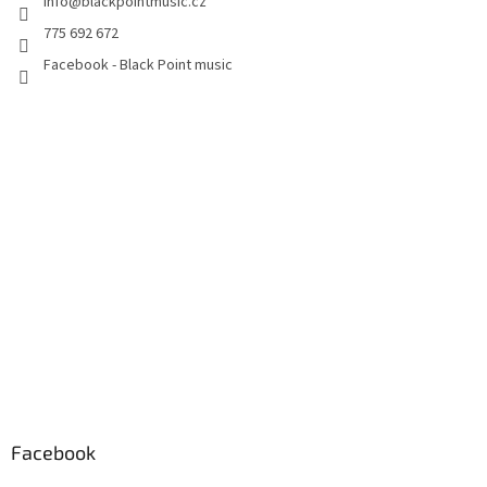
info
@
blackpointmusic.cz
775 692 672
Facebook - Black Point music
Facebook