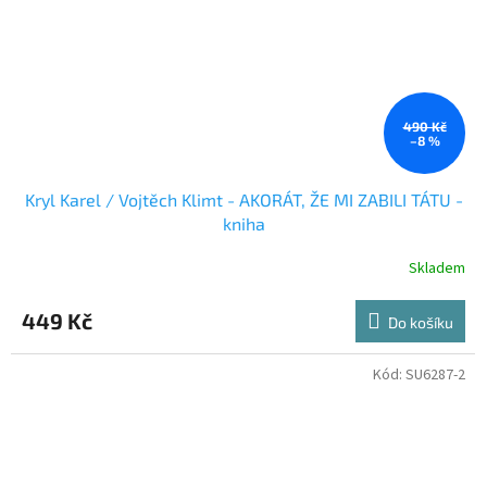
490 Kč
–8 %
Kryl Karel / Vojtěch Klimt - AKORÁT, ŽE MI ZABILI TÁTU -
kniha
Skladem
449 Kč
Do košíku
Kód:
SU6287-2