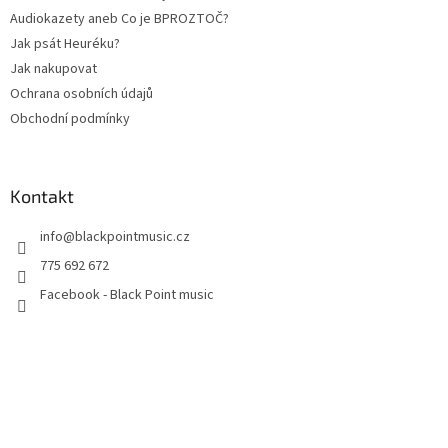
Audiokazety aneb Co je BPROZTOČ?
Jak psát Heuréku?
Jak nakupovat
Ochrana osobních údajů
Obchodní podmínky
Kontakt
info
@
blackpointmusic.cz
775 692 672
Facebook - Black Point music