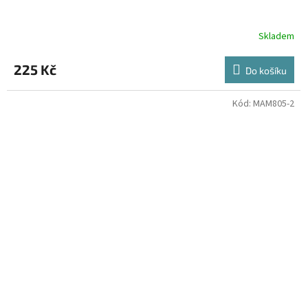
Skladem
225 Kč
Do košíku
Kód:
MAM805-2