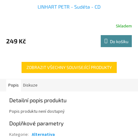
LINHART PETR - Sudéta - CD
Skladem
249 Kč
Do košíku
ZOBRAZIT VŠECHNY SOUVISEJÍCÍ PRODUKTY
Popis
Diskuze
Detailní popis produktu
Popis produktu není dostupný
Doplňkové parametry
Kategorie
:
Alternativa