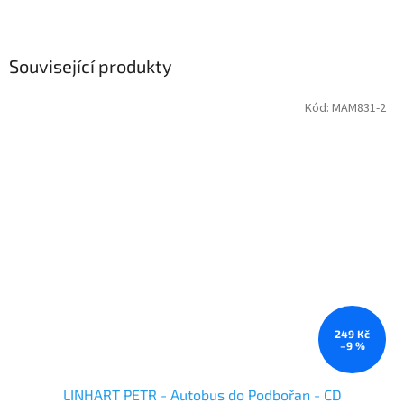
Související produkty
Kód:
MAM831-2
249 Kč
–9 %
LINHART PETR - Autobus do Podbořan - CD