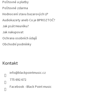
Poštovné a platby
Poštovné zdarma
Hodnocení stavu bazarových LP
Audiokazety aneb Co je BPROZTOČ?
Jak psát Heuréku?
Jak nakupovat
Ochrana osobních údajů
Obchodní podmínky
Kontakt
info
@
blackpointmusic.cz
775 692 672
Facebook - Black Point music