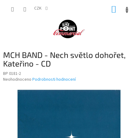
Přejít
NÁKUP
na
CZK
obsah
KOŠÍK
MCH BAND - Nech světlo dohořet,
Kateřino - CD
BP 0181-2
Průměrné
Neohodnoceno
Podrobnosti hodnocení
hodnocení
produktu
je
0,0
z
5
hvězdiček.