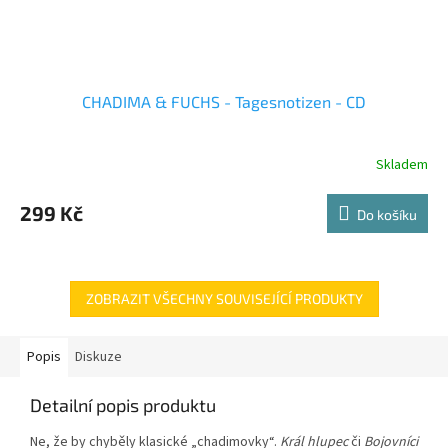
CHADIMA & FUCHS - Tagesnotizen - CD
Skladem
299 Kč
Do košíku
ZOBRAZIT VŠECHNY SOUVISEJÍCÍ PRODUKTY
Popis
Diskuze
Detailní popis produktu
Ne, že by chyběly klasické „chadimovky“.
Král hlupec
či
Bojovníci