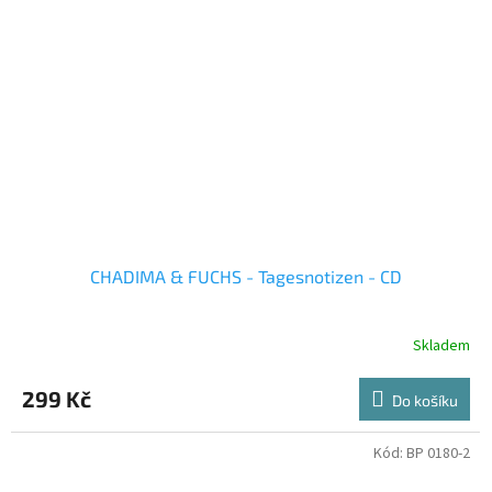
CHADIMA & FUCHS - Tagesnotizen - CD
Skladem
299 Kč
Do košíku
Kód:
BP 0180-2