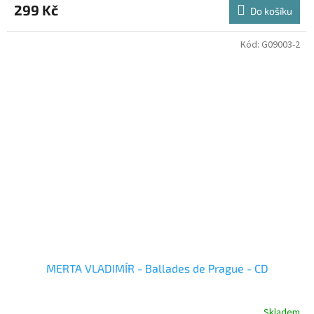
299 Kč
Do košíku
Kód:
G09003-2
MERTA VLADIMÍR - Ballades de Prague - CD
Skladem