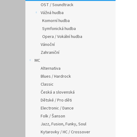
OST / Soundtrack
Vážná hudba
Komorní hudba
Symfonická hudba
Opera / Vokální hudba
Vánoční
Zahraniční
MC
Alternativa
Blues / Hardrock
Classic
Česká a slovenská
Dětské / Pro děti
Electronic / Dance
Folk / Šanson
Jazz, Fusion, Funky, Soul
Kytarovky / HC / Crossover