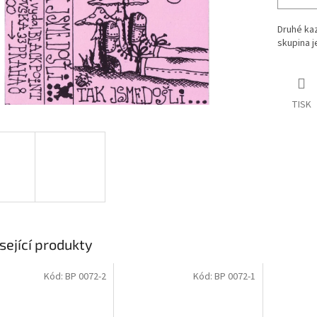
Druhé ka
skupina j
TISK
sející produkty
Kód:
BP 0072-2
Kód:
BP 0072-1