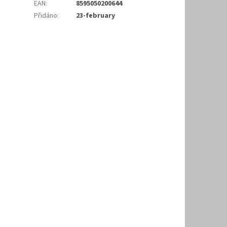
EAN
:
8595050200644
Přidáno
:
23-february