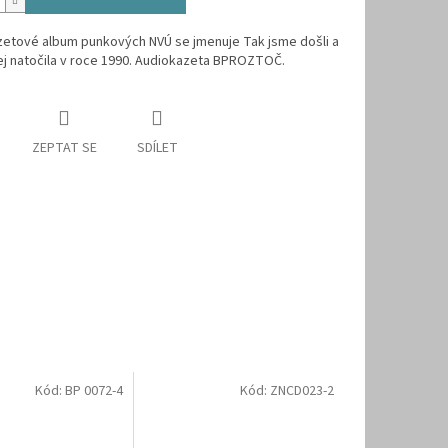
zetové album punkových NVÚ se jmenuje Tak jsme došli a
ej natočila v roce 1990. Audiokazeta BPROZTOČ.
ZEPTAT SE
SDÍLET
Kód:
BP 0072-4
Kód:
ZNCD023-2