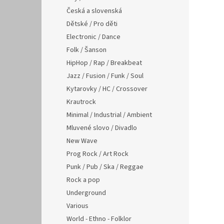
Česká a slovenská
Dětské / Pro děti
Electronic / Dance
Folk / Šanson
HipHop / Rap / Breakbeat
Jazz / Fusion / Funk / Soul
Kytarovky / HC / Crossover
Krautrock
Minimal / Industrial / Ambient
Mluvené slovo / Divadlo
New Wave
Prog Rock / Art Rock
Punk / Pub / Ska / Reggae
Rock a pop
Underground
Various
World - Ethno - Folklor