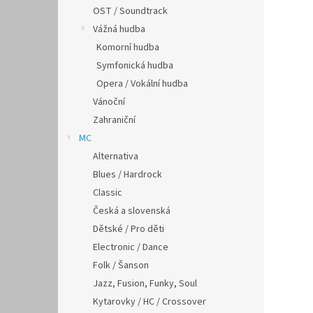
OST / Soundtrack
Vážná hudba
Komorní hudba
Symfonická hudba
Opera / Vokální hudba
Vánoční
Zahraniční
MC
Alternativa
Blues / Hardrock
Classic
Česká a slovenská
Dětské / Pro děti
Electronic / Dance
Folk / Šanson
Jazz, Fusion, Funky, Soul
Kytarovky / HC / Crossover