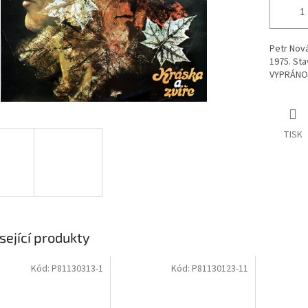
Petr Nov
1975. Sta
VYPRÁNO
TISK
sející produkty
Kód:
P81130313-1
Kód:
P81130123-11