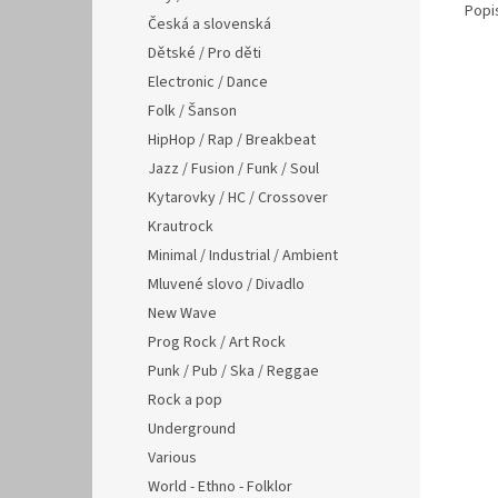
Popi
Česká a slovenská
Dětské / Pro děti
Electronic / Dance
Folk / Šanson
HipHop / Rap / Breakbeat
Jazz / Fusion / Funk / Soul
Kytarovky / HC / Crossover
Krautrock
Minimal / Industrial / Ambient
Mluvené slovo / Divadlo
New Wave
Prog Rock / Art Rock
Punk / Pub / Ska / Reggae
Rock a pop
Underground
Various
World - Ethno - Folklor