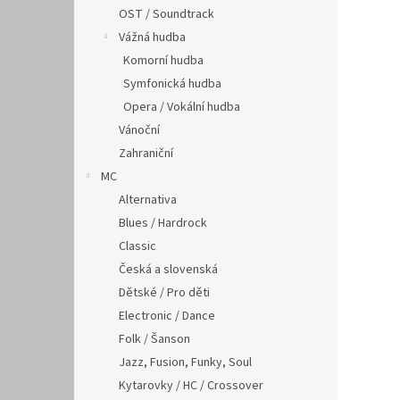
OST / Soundtrack
Vážná hudba
Komorní hudba
Symfonická hudba
Opera / Vokální hudba
Vánoční
Zahraniční
MC
Alternativa
Blues / Hardrock
Classic
Česká a slovenská
Dětské / Pro děti
Electronic / Dance
Folk / Šanson
Jazz, Fusion, Funky, Soul
Kytarovky / HC / Crossover