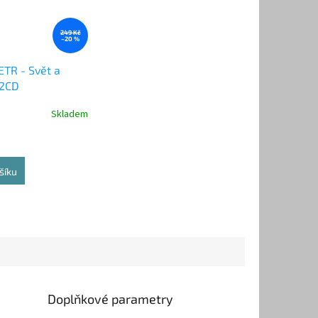
249 Kč
–20 %
TR - Svět a
 2CD
Skladem
šíku
Doplňkové parametry