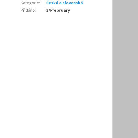
Kategorie
:
Česká a slovenská
Přidáno
:
24-february