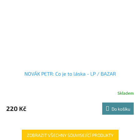
NOVÁK PETR: Co je to láska - LP / BAZAR
Skladem
220 Kč
Do košíku
ZOBRAZIT VŠECHNY SOUVISEJÍCÍ PRODUKTY