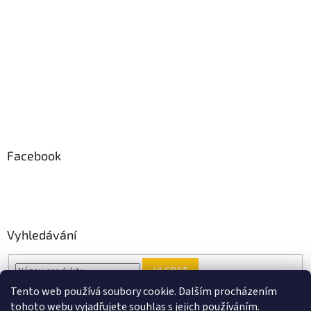
Facebook
Vyhledávání
HLEDAT
Tento web používá soubory cookie. Dalším procházením
tohoto webu vyjadřujete souhlas s jejich používáním.