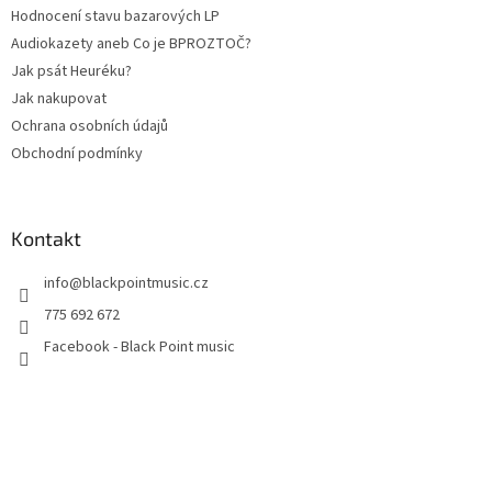
Hodnocení stavu bazarových LP
Audiokazety aneb Co je BPROZTOČ?
Jak psát Heuréku?
Jak nakupovat
Ochrana osobních údajů
Obchodní podmínky
Kontakt
info
@
blackpointmusic.cz
775 692 672
Facebook - Black Point music