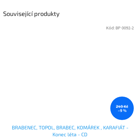
Související produkty
Kód:
BP 0092-2
249 Kč
–9 %
BRABENEC, TOPOL, BRABEC, KOMÁREK , KARAFIÁT -
Konec léta - CD