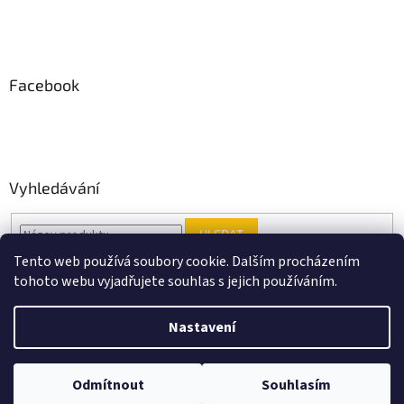
Facebook
Vyhledávání
HLEDAT
Tento web používá soubory cookie. Dalším procházením
tohoto webu vyjadřujete souhlas s jejich používáním.
Vytvořil Shoptet
Nastavení
Copyright 2026
Black Point music
. Všechna práva vyhrazena.
Odmítnout
Souhlasím
Upravit nastavení cookies