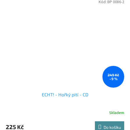
Kód:
BP 0086-2
249 Kč
–9 %
ECHT! - Hořký pití - CD
Skladem
225 Kč
Do košíku