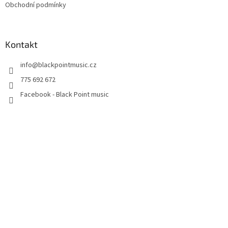
Obchodní podmínky
Kontakt
info
@
blackpointmusic.cz
775 692 672
Facebook - Black Point music