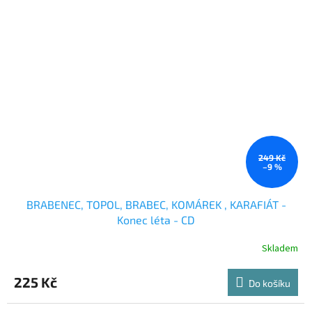
249 Kč
–9 %
BRABENEC, TOPOL, BRABEC, KOMÁREK , KARAFIÁT -
Konec léta - CD
Skladem
225 Kč
Do košíku