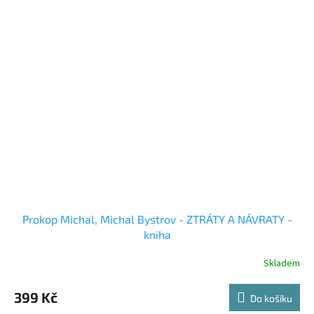
Prokop Michal, Michal Bystrov - ZTRÁTY A NÁVRATY -
kniha
Skladem
399 Kč
Do košíku