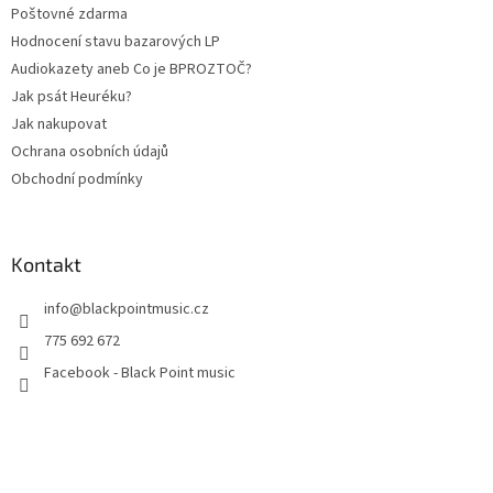
Poštovné zdarma
Hodnocení stavu bazarových LP
Audiokazety aneb Co je BPROZTOČ?
Jak psát Heuréku?
Jak nakupovat
Ochrana osobních údajů
Obchodní podmínky
Kontakt
info
@
blackpointmusic.cz
775 692 672
Facebook - Black Point music