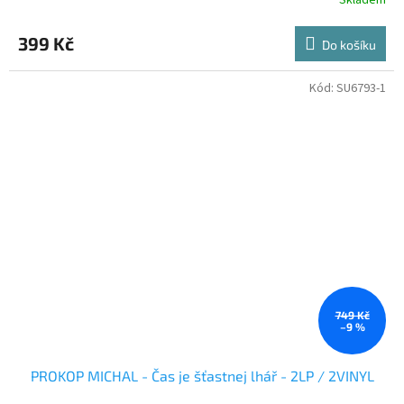
399 Kč
Do košíku
Kód:
SU6793-1
749 Kč
–9 %
PROKOP MICHAL - Čas je šťastnej lhář - 2LP / 2VINYL