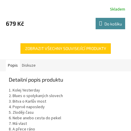
Skladem
679 Kč
Do košíku
ZOBRAZIT VŠECHNY SOUVISEJÍCÍ PRODUKTY
Popis
Diskuze
Detailní popis produktu
1. Kolej Yesterday
2. Blues o spolykaných slovech
3. Bitva o Karlův most
4. Poprvé naposledy
5. Zloději času
6. Nebe anebo cesta do pekel
7. Má vlast
8. A přece ráno