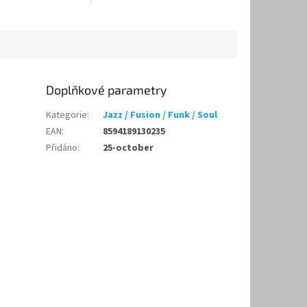
Doplňkové parametry
Kategorie
:
Jazz / Fusion / Funk / Soul
EAN
:
8594189130235
Přidáno
:
25-october