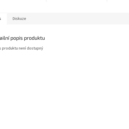
s
Diskuze
ailní popis produktu
s produktu není dostupný