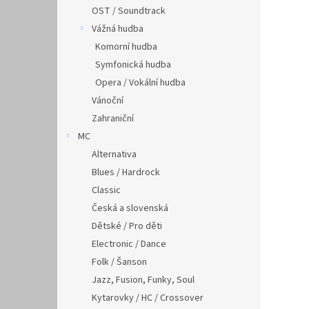
OST / Soundtrack
Vážná hudba
Komorní hudba
Symfonická hudba
Opera / Vokální hudba
Vánoční
Zahraniční
MC
Alternativa
Blues / Hardrock
Classic
Česká a slovenská
Dětské / Pro děti
Electronic / Dance
Folk / Šanson
Jazz, Fusion, Funky, Soul
Kytarovky / HC / Crossover