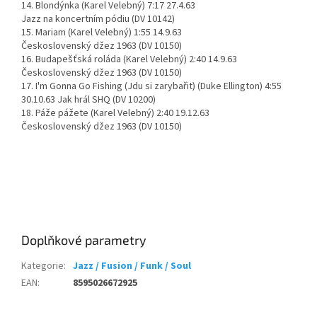
14. Blondýnka (Karel Velebný) 7:17 27.4.63
Jazz na koncertním pódiu (DV 10142)
15. Mariam (Karel Velebný) 1:55 14.9.63
Československý džez 1963 (DV 10150)
16. Budapešťská roláda (Karel Velebný) 2:40 14.9.63
Československý džez 1963 (DV 10150)
17. I'm Gonna Go Fishing (Jdu si zarybařit) (Duke Ellington) 4:55
30.10.63 Jak hrál SHQ (DV 10200)
18. Páže pážete (Karel Velebný) 2:40 19.12.63
Československý džez 1963 (DV 10150)
Doplňkové parametry
Kategorie
:
Jazz / Fusion / Funk / Soul
EAN
:
8595026672925