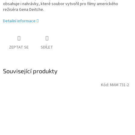
obsahuje i nahrávky, které soubor vytvořil pro filmy amerického
režiséra Gena Deitche.
Detailní informace
ZEPTAT SE
SDÍLET
Související produkty
Kód:
MAM 731-2