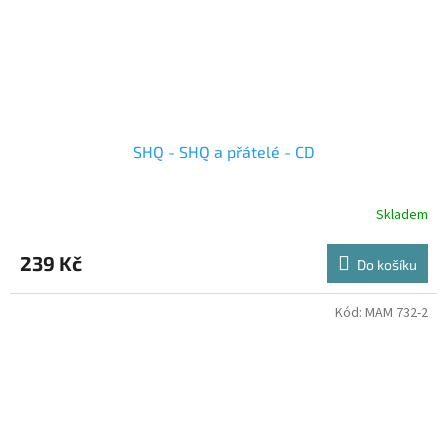
SHQ - SHQ a přátelé - CD
Skladem
239 Kč
Do košíku
Kód:
MAM 732-2