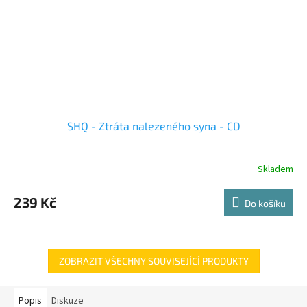
SHQ - Ztráta nalezeného syna - CD
Skladem
239 Kč
Do košíku
ZOBRAZIT VŠECHNY SOUVISEJÍCÍ PRODUKTY
Popis
Diskuze