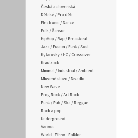
Česká a slovenská
Dětské / Pro děti
Electronic / Dance
Folk / Šanson
HipHop / Rap / Breakbeat
Jazz / Fusion / Funk / Soul
Kytarovky / HC / Crossover
Krautrock
Minimal / Industrial / Ambient
Mluvené slovo / Divadlo
New Wave
Prog Rock / Art Rock
Punk / Pub / Ska / Reggae
Rock a pop
Underground
Various
World - Ethno - Folklor