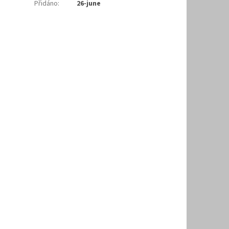
Přidáno
:
26-june