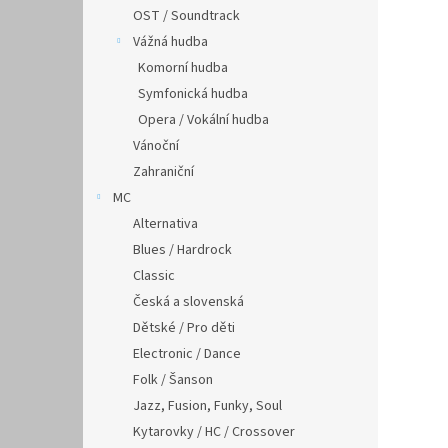
OST / Soundtrack
Vážná hudba
Komorní hudba
Symfonická hudba
Opera / Vokální hudba
Vánoční
Zahraniční
MC
Alternativa
Blues / Hardrock
Classic
Česká a slovenská
Dětské / Pro děti
Electronic / Dance
Folk / Šanson
Jazz, Fusion, Funky, Soul
Kytarovky / HC / Crossover