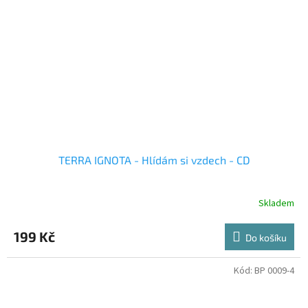
TERRA IGNOTA - Hlídám si vzdech - CD
Skladem
199 Kč
Do košíku
Kód:
BP 0009-4