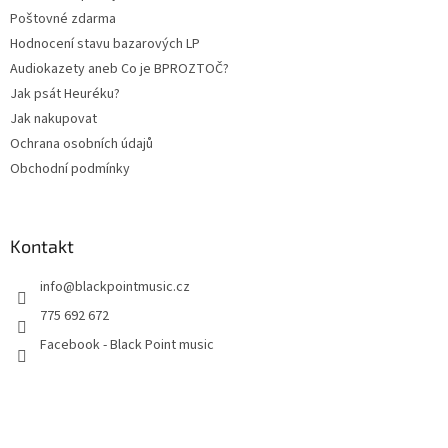
Poštovné zdarma
Hodnocení stavu bazarových LP
Audiokazety aneb Co je BPROZTOČ?
Jak psát Heuréku?
Jak nakupovat
Ochrana osobních údajů
Obchodní podmínky
Kontakt
info
@
blackpointmusic.cz
775 692 672
Facebook - Black Point music