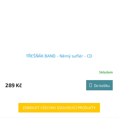
TŘEŠŇÁK BAND - Němý suflér - CD
Skladem
289 Kč
Do košíku
ZOBRAZIT VŠECHNY SOUVISEJÍCÍ PRODUKTY