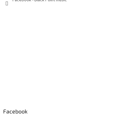
Facebook - Black Point music
Facebook