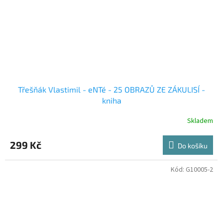
Třešňák Vlastimil - eNTé - 25 OBRAZŮ ZE ZÁKULISÍ -
kniha
Skladem
299 Kč
Do košíku
Kód:
G10005-2