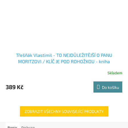
Třešňák Vlastimil - TO NEJDŮLEŽITĚJŠÍ O PANU
MORITZOVI / KLÍČ JE POD ROHOŽKOU - kniha
Skladem
389 Kč
Do košíku
ZOBRAZIT VŠECHNY SOUVISEJÍCÍ PRODUKTY