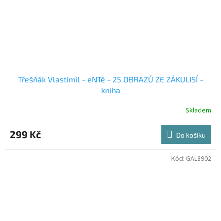
Třešňák Vlastimil - eNTé - 25 OBRAZŮ ZE ZÁKULISÍ -
kniha
Skladem
299 Kč
Do košíku
Kód:
GAL8902