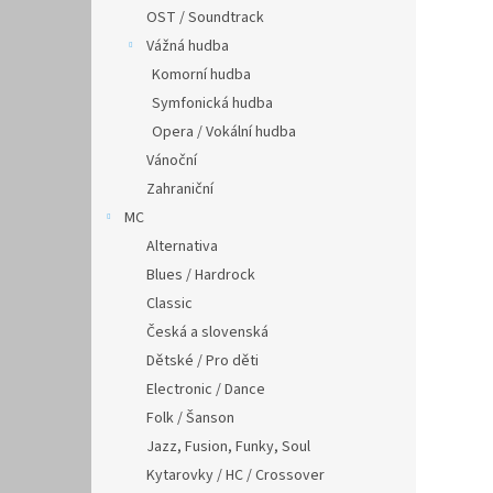
OST / Soundtrack
Vážná hudba
Komorní hudba
Symfonická hudba
Opera / Vokální hudba
Vánoční
Zahraniční
MC
Alternativa
Blues / Hardrock
Classic
Česká a slovenská
Dětské / Pro děti
Electronic / Dance
Folk / Šanson
Jazz, Fusion, Funky, Soul
Kytarovky / HC / Crossover