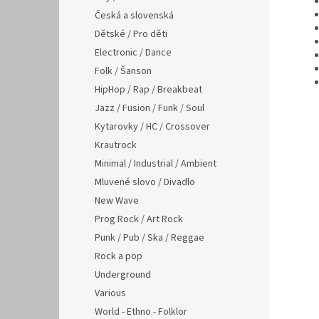
Česká a slovenská
Dětské / Pro děti
Electronic / Dance
Folk / Šanson
HipHop / Rap / Breakbeat
Jazz / Fusion / Funk / Soul
Kytarovky / HC / Crossover
Krautrock
Minimal / Industrial / Ambient
Mluvené slovo / Divadlo
New Wave
Prog Rock / Art Rock
Punk / Pub / Ska / Reggae
Rock a pop
Underground
Various
World - Ethno - Folklor