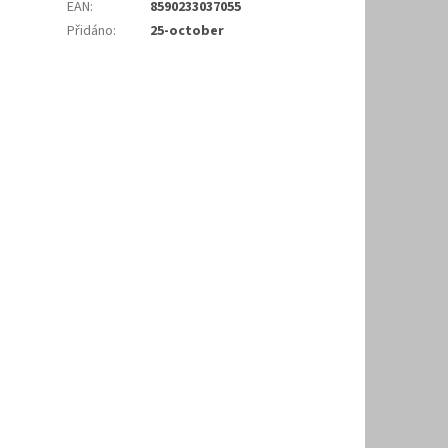
EAN
:
8590233037055
Přidáno
:
25-october