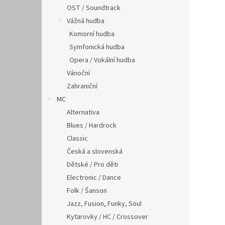
OST / Soundtrack
Vážná hudba
Komorní hudba
Symfonická hudba
Opera / Vokální hudba
Vánoční
Zahraniční
MC
Alternativa
Blues / Hardrock
Classic
Česká a slovenská
Dětské / Pro děti
Electronic / Dance
Folk / Šanson
Jazz, Fusion, Funky, Soul
Kytarovky / HC / Crossover