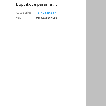
Doplňkové parametry
Kategorie
:
Folk / Šanson
EAN
:
8594042900913