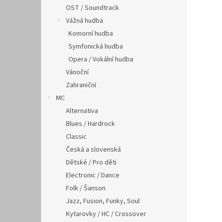
OST / Soundtrack
Vážná hudba
Komorní hudba
Symfonická hudba
Opera / Vokální hudba
Vánoční
Zahraniční
MC
Alternativa
Blues / Hardrock
Classic
Česká a slovenská
Dětské / Pro děti
Electronic / Dance
Folk / Šanson
Jazz, Fusion, Funky, Soul
Kytarovky / HC / Crossover