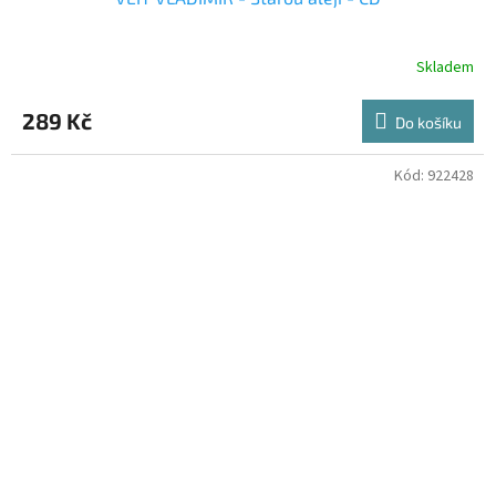
Skladem
289 Kč
Do košíku
Kód:
922428