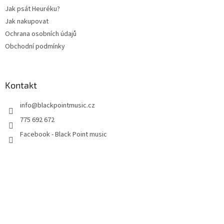
Jak psát Heuréku?
Jak nakupovat
Ochrana osobních údajů
Obchodní podmínky
Kontakt
info
@
blackpointmusic.cz
775 692 672
Facebook - Black Point music