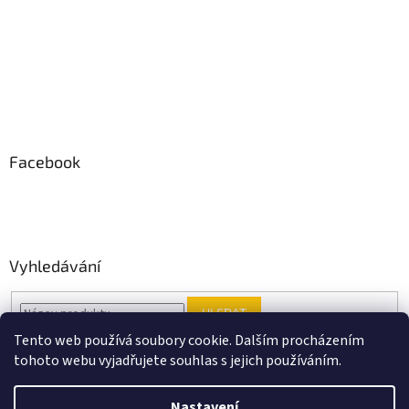
Facebook
Vyhledávání
HLEDAT
Tento web používá soubory cookie. Dalším procházením
tohoto webu vyjadřujete souhlas s jejich používáním.
Vytvořil Shoptet
Nastavení