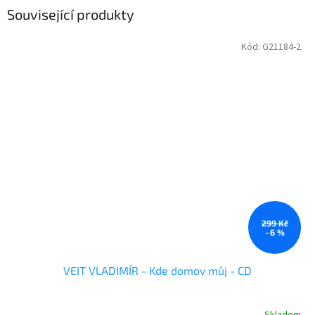
Související produkty
Kód:
G21184-2
299 Kč
–6 %
VEIT VLADIMÍR - Kde domov můj - CD
Skladem