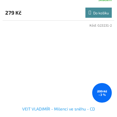
279 Kč
Do košíku
Kód:
G23231-2
299 Kč
–3 %
VEIT VLADIMÍR - Milenci ve sněhu - CD