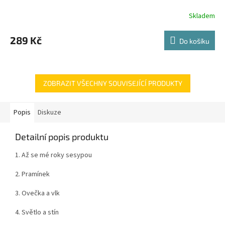
Skladem
289 Kč
Do košíku
ZOBRAZIT VŠECHNY SOUVISEJÍCÍ PRODUKTY
Popis
Diskuze
Detailní popis produktu
1. Až se mé roky sesypou
2. Pramínek
3. Ovečka a vlk
4. Světlo a stín