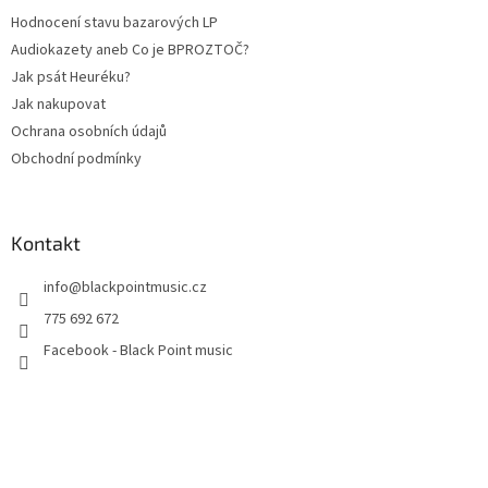
Hodnocení stavu bazarových LP
Audiokazety aneb Co je BPROZTOČ?
Jak psát Heuréku?
Jak nakupovat
Ochrana osobních údajů
Obchodní podmínky
Kontakt
info
@
blackpointmusic.cz
775 692 672
Facebook - Black Point music