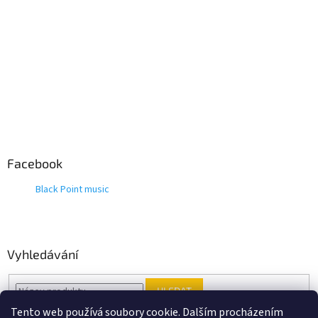
Facebook
Black Point music
Vyhledávání
HLEDAT
Tento web používá soubory cookie. Dalším procházením