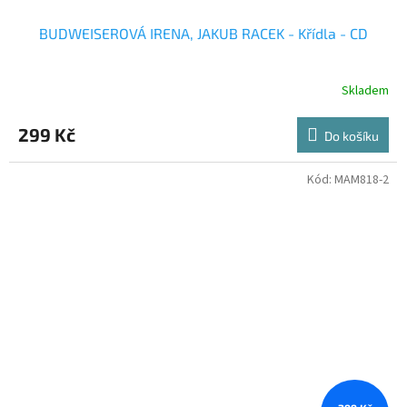
BUDWEISEROVÁ IRENA, JAKUB RACEK - Křídla - CD
Skladem
299 Kč
Do košíku
Kód:
MAM818-2