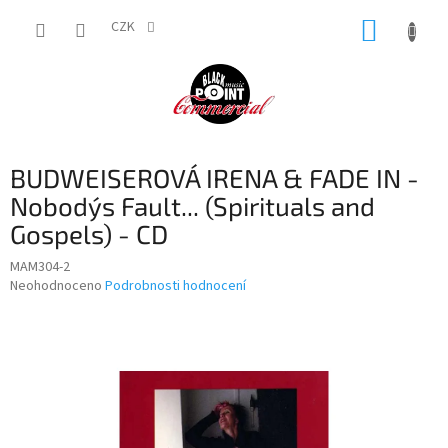
Přejít
NÁKUP
na
CZK
obsah
KOŠÍK
BUDWEISEROVÁ IRENA & FADE IN -
Nobody´s Fault... (Spirituals and
Gospels) - CD
MAM304-2
Průměrné
Neohodnoceno
Podrobnosti hodnocení
hodnocení
produktu
je
0,0
z
5
hvězdiček.