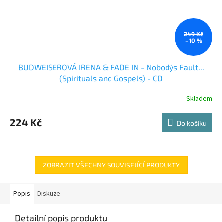
249 Kč
–10 %
BUDWEISEROVÁ IRENA & FADE IN - Nobody´s Fault...
(Spirituals and Gospels) - CD
Skladem
224 Kč
Do košíku
ZOBRAZIT VŠECHNY SOUVISEJÍCÍ PRODUKTY
Popis
Diskuze
Detailní popis produktu