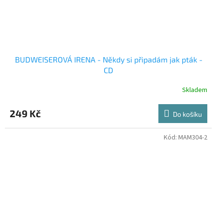
BUDWEISEROVÁ IRENA - Někdy si připadám jak pták -
CD
Skladem
249 Kč
Do košíku
Kód:
MAM304-2