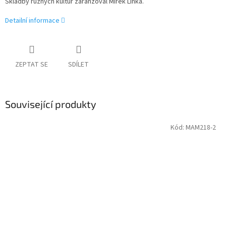
Skladby různých kultur zaranžoval Mirek Linka.
Detailní informace
ZEPTAT SE
SDÍLET
Související produkty
Kód:
MAM218-2