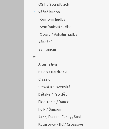
OST / Soundtrack
Vážná hudba
Komorní hudba
Symfonická hudba
Opera / Vokální hudba
Vánoční
Zahraniční
MC
Alternativa
Blues / Hardrock
Classic
Česká a slovenská
Dětské / Pro děti
Electronic / Dance
Folk / Šanson
Jazz, Fusion, Funky, Soul
Kytarovky / HC / Crossover