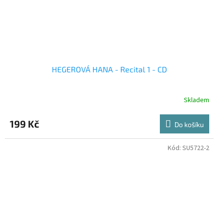
HEGEROVÁ HANA - Recital 1 - CD
Skladem
199 Kč
Do košíku
Kód:
SU5722-2