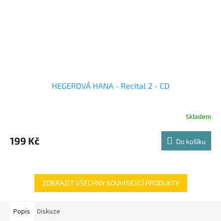
HEGEROVÁ HANA - Recital 2 - CD
Skladem
199 Kč
Do košíku
ZOBRAZIT VŠECHNY SOUVISEJÍCÍ PRODUKTY
Popis
Diskuze