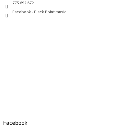
775 692 672
Facebook - Black Point music
Facebook