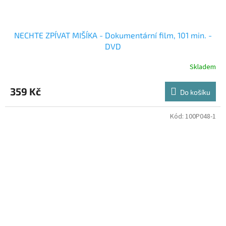
NECHTE ZPÍVAT MIŠÍKA - Dokumentární film, 101 min. -
DVD
Skladem
359 Kč
Do košíku
Kód:
100P048-1