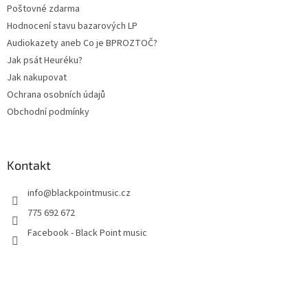
Poštovné zdarma
Hodnocení stavu bazarových LP
Audiokazety aneb Co je BPROZTOČ?
Jak psát Heuréku?
Jak nakupovat
Ochrana osobních údajů
Obchodní podmínky
Kontakt
info
@
blackpointmusic.cz
775 692 672
Facebook - Black Point music