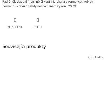
Padrůněk vlastnil "nejsilnější kopii Marshalla v republice, velkou
červenou krávu o tehdy neslýchaném výkonu 200W".
ZEPTAT SE
SDÍLET
Související produkty
Kód:
17427