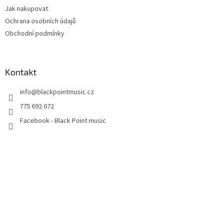
Jak nakupovat
Ochrana osobních údajů
Obchodní podmínky
Kontakt
info
@
blackpointmusic.cz
775 692 672
Facebook - Black Point music