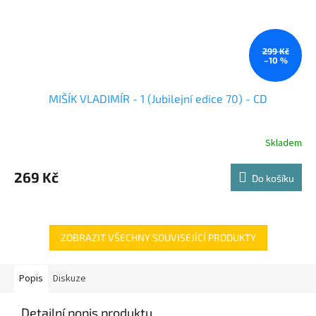
299 Kč
–10 %
MIŠÍK VLADIMÍR - 1 (Jubilejní edice 70) - CD
Skladem
269 Kč
Do košíku
ZOBRAZIT VŠECHNY SOUVISEJÍCÍ PRODUKTY
Popis
Diskuze
Detailní popis produktu