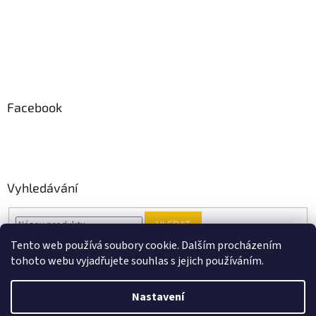
Facebook
Vyhledávání
HLEDAT
Tento web používá soubory cookie. Dalším procházením
tohoto webu vyjadřujete souhlas s jejich používáním.
Vytvořil Shoptet
Nastavení