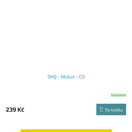
SHQ - Motus - CD
Skladem
239 Kč
Do košíku