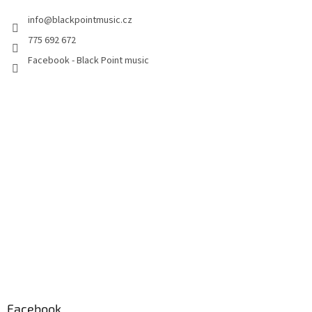
info
@
blackpointmusic.cz
775 692 672
Facebook - Black Point music
Facebook