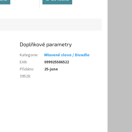
Doplňkové parametry
Kategorie
:
Mluvené slovo / Divadlo
EAN
:
099925586522
Přidáno
:
25-june
39528
: