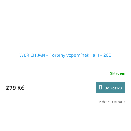
WERICH JAN - Forbíny vzpomínek I a II - 2CD
Skladem
279 Kč
Do košíku
Kód:
SU 6184-2