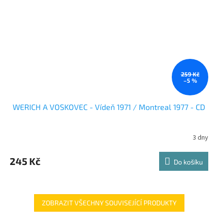
259 Kč
–5 %
WERICH A VOSKOVEC - Vídeň 1971 / Montreal 1977 - CD
3 dny
245 Kč
Do košíku
ZOBRAZIT VŠECHNY SOUVISEJÍCÍ PRODUKTY