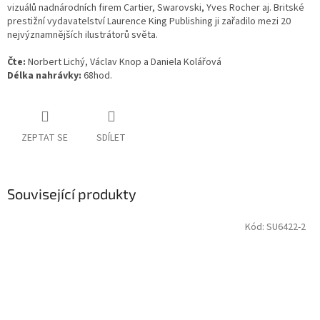
vizuálů nadnárodních firem Cartier, Swarovski, Yves Rocher aj. Britské
prestižní vydavatelství Laurence King Publishing ji zařadilo mezi 20
nejvýznamnějších ilustrátorů světa.
Čte:
Norbert Lichý, Václav Knop a Daniela Kolářová
Délka nahrávky:
68hod.
ZEPTAT SE
SDÍLET
Související produkty
Kód:
SU6422-2