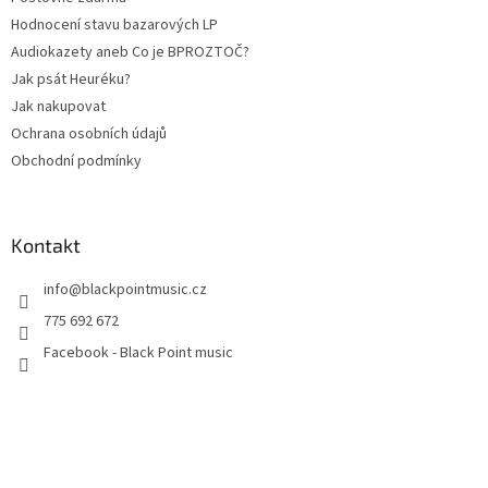
Hodnocení stavu bazarových LP
Audiokazety aneb Co je BPROZTOČ?
Jak psát Heuréku?
Jak nakupovat
Ochrana osobních údajů
Obchodní podmínky
Kontakt
info
@
blackpointmusic.cz
775 692 672
Facebook - Black Point music