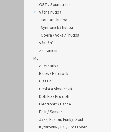
OST / Soundtrack
Vážná hudba
Komorní hudba
Symfonická hudba
Opera / Vokální hudba
Vánoční
Zahraniční
MC
Alternativa
Blues / Hardrock
Classic
Česká a slovenská
Dětské / Pro děti
Electronic / Dance
Folk / Šanson
Jazz, Fusion, Funky, Soul
Kytarovky / HC / Crossover