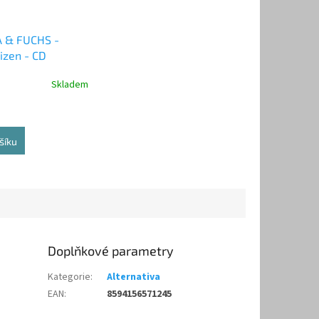
 & FUCHS -
izen - CD
Skladem
šíku
Doplňkové parametry
Kategorie
:
Alternativa
EAN
:
8594156571245