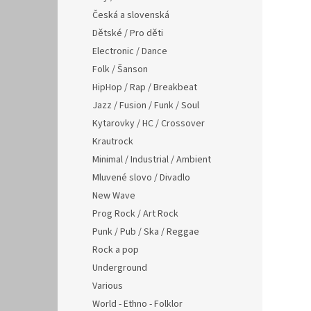
Česká a slovenská
Dětské / Pro děti
Electronic / Dance
Folk / Šanson
HipHop / Rap / Breakbeat
Jazz / Fusion / Funk / Soul
Kytarovky / HC / Crossover
Krautrock
Minimal / Industrial / Ambient
Mluvené slovo / Divadlo
New Wave
Prog Rock / Art Rock
Punk / Pub / Ska / Reggae
Rock a pop
Underground
Various
World - Ethno - Folklor