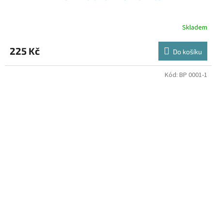
Skladem
225 Kč
Do košíku
Kód:
BP 0001-1