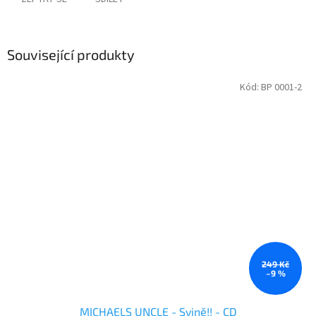
Související produkty
Kód:
BP 0001-2
249 Kč
–9 %
MICHAELS UNCLE - Svině!! - CD