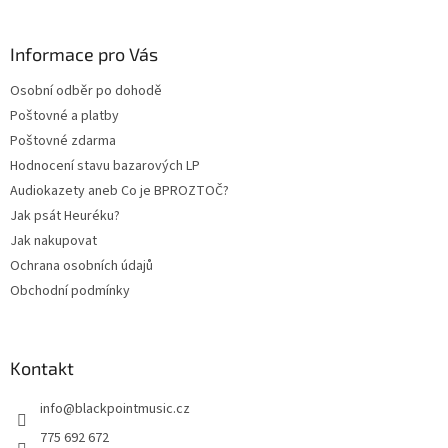
á
p
a
Informace pro Vás
t
Osobní odběr po dohodě
í
Poštovné a platby
Poštovné zdarma
Hodnocení stavu bazarových LP
Audiokazety aneb Co je BPROZTOČ?
Jak psát Heuréku?
Jak nakupovat
Ochrana osobních údajů
Obchodní podmínky
Kontakt
info
@
blackpointmusic.cz
775 692 672