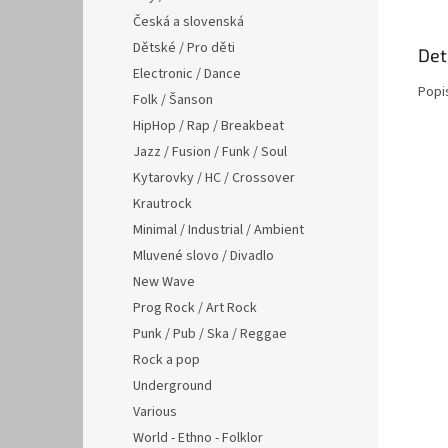
Česká a slovenská
Dětské / Pro děti
Det
Electronic / Dance
Popi
Folk / Šanson
HipHop / Rap / Breakbeat
Jazz / Fusion / Funk / Soul
Kytarovky / HC / Crossover
Krautrock
Minimal / Industrial / Ambient
Mluvené slovo / Divadlo
New Wave
Prog Rock / Art Rock
Punk / Pub / Ska / Reggae
Rock a pop
Underground
Various
World - Ethno - Folklor