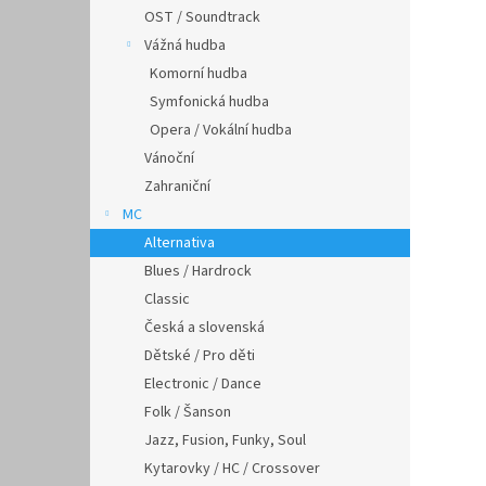
OST / Soundtrack
Vážná hudba
Komorní hudba
Symfonická hudba
Opera / Vokální hudba
Vánoční
Zahraniční
MC
Alternativa
Blues / Hardrock
Classic
Česká a slovenská
Dětské / Pro děti
Electronic / Dance
Folk / Šanson
Jazz, Fusion, Funky, Soul
Kytarovky / HC / Crossover