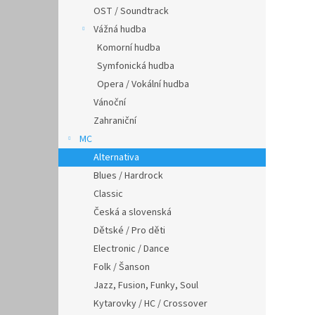
OST / Soundtrack
Vážná hudba
Komorní hudba
Symfonická hudba
Opera / Vokální hudba
Vánoční
Zahraniční
MC
Alternativa
Blues / Hardrock
Classic
Česká a slovenská
Dětské / Pro děti
Electronic / Dance
Folk / Šanson
Jazz, Fusion, Funky, Soul
Kytarovky / HC / Crossover