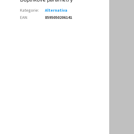
Kategorie
:
Alternativa
EAN
:
8595050206141