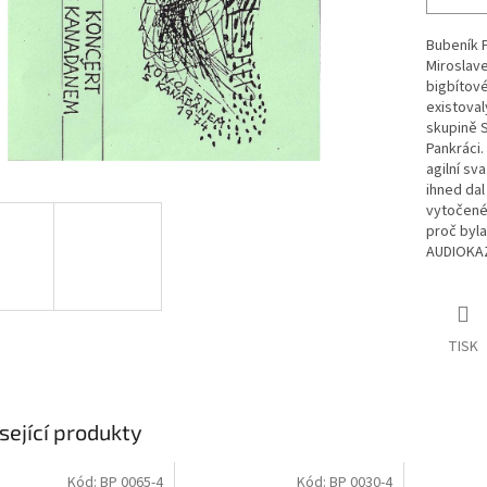
Bubeník P
Miroslave
bigbítov
existoval
skupině S
Pankráci.
agilní sv
ihned dal
vytočené
proč byla
AUDIOKA
TISK
sející produkty
Kód:
BP 0065-4
Kód:
BP 0030-4