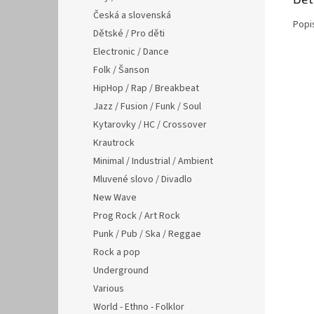
Česká a slovenská
Popi
Dětské / Pro děti
Electronic / Dance
Folk / Šanson
HipHop / Rap / Breakbeat
Jazz / Fusion / Funk / Soul
Kytarovky / HC / Crossover
Krautrock
Minimal / Industrial / Ambient
Mluvené slovo / Divadlo
New Wave
Prog Rock / Art Rock
Punk / Pub / Ska / Reggae
Rock a pop
Underground
Various
World - Ethno - Folklor