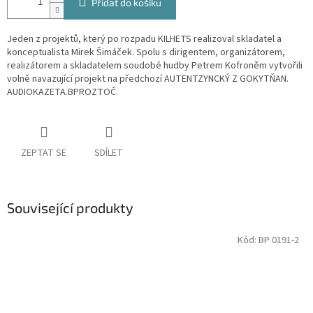
Přidat do košíku
Jeden z projektů, který po rozpadu KILHETS realizoval skladatel a
konceptualista Mirek Šimáček. Spolu s dirigentem, organizátorem,
realizátorem a skladatelem soudobé hudby Petrem Kofroněm vytvořili
volně navazující projekt na předchozí AUTENTZYNCKÝ Z GOKYTŇAN.
AUDIOKAZETA.BPROZTOČ.
ZEPTAT SE
SDÍLET
Související produkty
Kód:
BP 0191-2