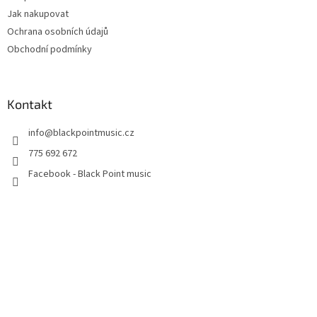
Jak nakupovat
Ochrana osobních údajů
Obchodní podmínky
Kontakt
info
@
blackpointmusic.cz
775 692 672
Facebook - Black Point music