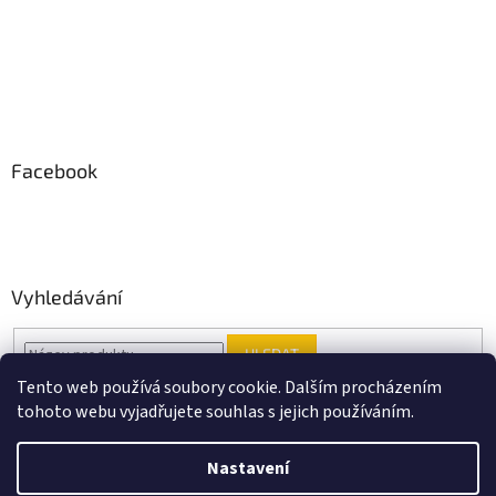
Facebook
Vyhledávání
HLEDAT
Tento web používá soubory cookie. Dalším procházením
tohoto webu vyjadřujete souhlas s jejich používáním.
Vytvořil Shoptet
Nastavení