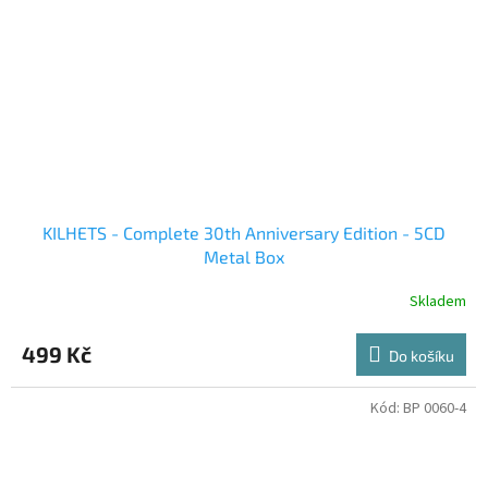
KILHETS - Complete 30th Anniversary Edition - 5CD
Metal Box
Skladem
499 Kč
Do košíku
Kód:
BP 0060-4